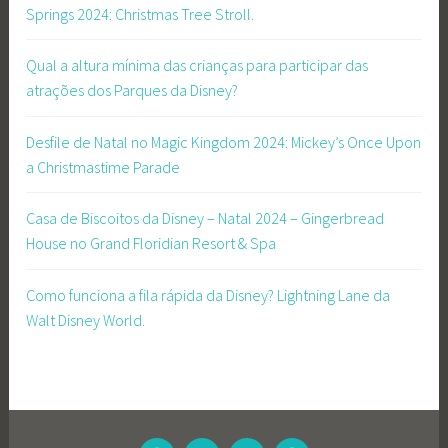
Springs 2024: Christmas Tree Stroll.
e
Qual a altura mínima das crianças para participar das
atrações dos Parques da Disney?
Desfile de Natal no Magic Kingdom 2024: Mickey’s Once Upon
a Christmastime Parade
Casa de Biscoitos da Disney – Natal 2024 – Gingerbread
House no Grand Floridian Resort & Spa
Como funciona a fila rápida da Disney? Lightning Lane da
Walt Disney World.