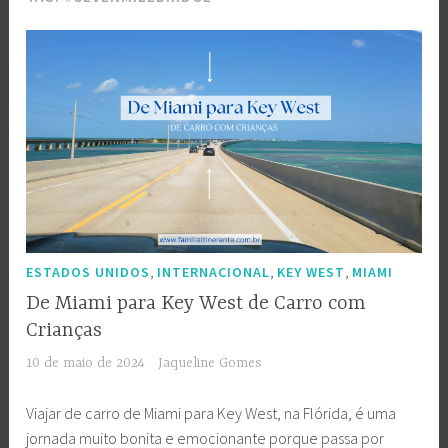
,
,
,
ESTADOS UNIDOS
INTERNACIONAL
KEY WEST
MIAMI
De Miami para Key West de Carro com
Crianças
10 de maio de 2024
Jaqueline Gomes
Viajar de carro de Miami para Key West, na Flórida, é uma
jornada muito bonita e emocionante porque passa por